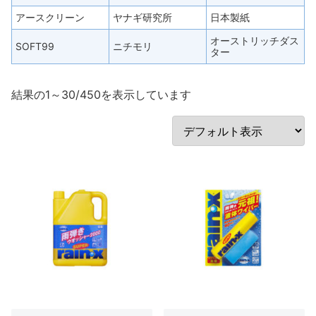
アースクリーン
ヤナギ研究所
日本製紙
オーストリッチダス
SOFT99
ニチモリ
ター
結果の1～30/450を表示しています