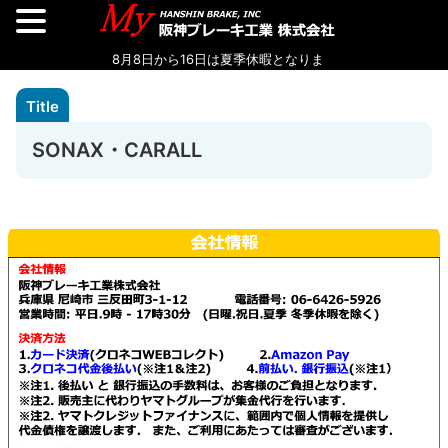
SONAX・CARALL