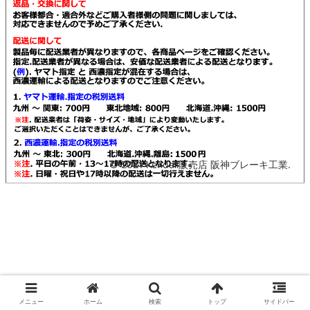
© 2021 Kendall販売店 阪神ブレーキ工業.
メニュー
ホーム
検索
トップ
サイドバー