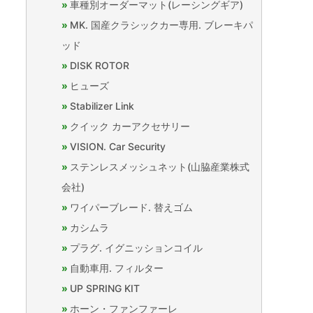
車種別オーダーマット(レーシングギア)
MK. 国産クラシックカー専用. ブレーキパ
ッド
DISK ROTOR
ヒューズ
Stabilizer Link
クイック カーアクセサリー
VISION. Car Security
ステンレスメッシュネット(山脇産業株式
会社)
ワイパーブレード. 替えゴム
カシムラ
プラグ. イグニッションコイル
自動車用. フィルター
UP SPRING KIT
ホーン・ファンファーレ