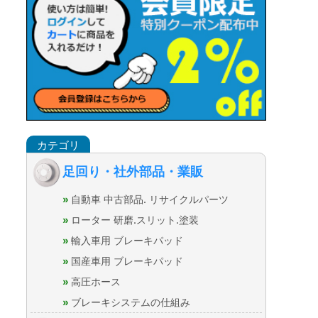
足回り・社外部品・業販
自動車 中古部品. リサイクルパーツ
ローター 研磨.スリット.塗装
輸入車用 ブレーキパッド
国産車用 ブレーキパッド
高圧ホース
ブレーキシステムの仕組み