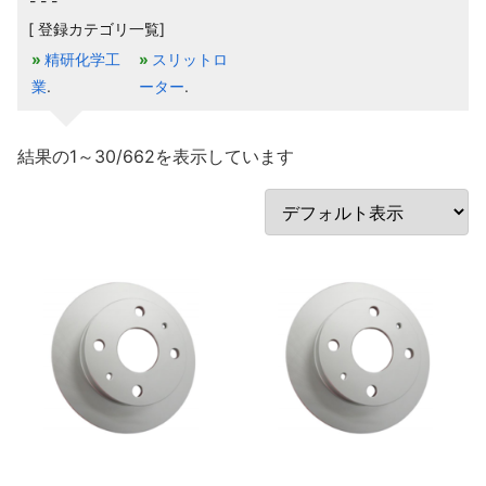
[ 登録カテゴリ一覧]
精研化学工
スリットロ
業
ーター
結果の1～30/662を表示しています