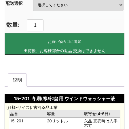
配送選択
お買い物カゴに追加
説明
15-201. 冬期(寒冷地)用 ウインドウォッシャー液
[仕様-サイズ]: 古河薬品工業
品番
容量
取寄せ(4-6日)
15-201
20リットル
欠品.完売時は入手
不可