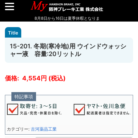
15-201. 冬期(寒冷地)用 ウインドウォッシ
ャー液 容量:20リットル
4,554
特記事項
カテゴリー:
古河薬品工業