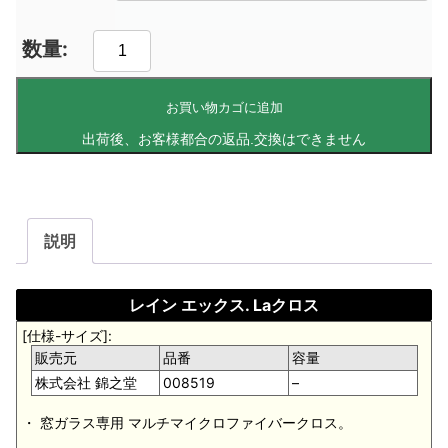
お買い物カゴに追加
説明
レイン エックス. Laクロス
[仕様-サイズ]:
販売元
品番
容量
株式会社 錦之堂
008519
–
・ 窓ガラス専用 マルチマイクロファイバークロス。