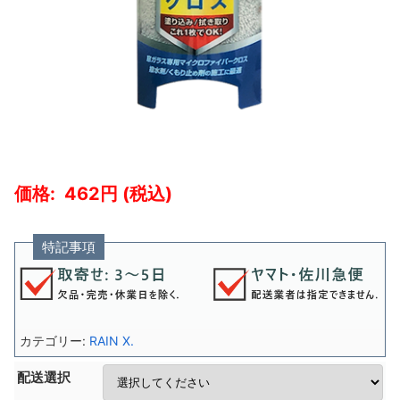
462
特記事項
カテゴリー:
RAIN X.
配送選択