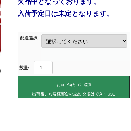
欠品中となっております。
入荷予定日は未定となります。
配送選択
お買い物カゴに追加