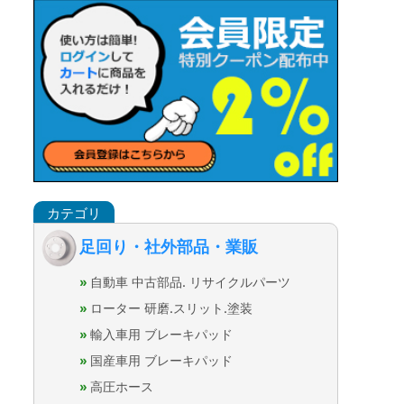
足回り・社外部品・業販
自動車 中古部品. リサイクルパーツ
ローター 研磨.スリット.塗装
輸入車用 ブレーキパッド
国産車用 ブレーキパッド
高圧ホース