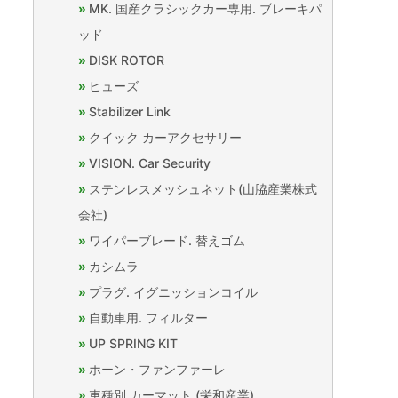
MK. 国産クラシックカー専用. ブレーキパ
ッド
DISK ROTOR
ヒューズ
Stabilizer Link
クイック カーアクセサリー
VISION. Car Security
ステンレスメッシュネット(山脇産業株式
会社)
ワイパーブレード. 替えゴム
カシムラ
プラグ. イグニッションコイル
自動車用. フィルター
UP SPRING KIT
ホーン・ファンファーレ
車種別 カーマット (栄和産業)