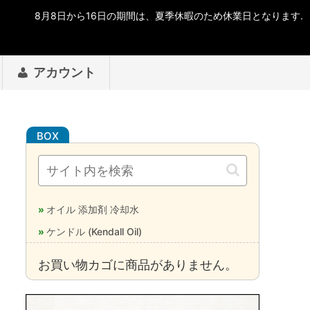
アカウント
オイル 添加剤 冷却水
ケンドル (Kendall Oil)
お買い物カゴに商品がありません。