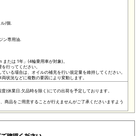
ル/個.
ジン専用油.
 または 1年」(4輪乗用車が対象)。
理を行ってください。
少している場合は、オイルの補充を行い規定量を維持してください。
・車両状況などに複数の要因により変動します。
3日程度(休業日.欠品時を除く)にての出荷を予定しております。
際は、商品をご用意することが行えませんがご了承くださいますよう