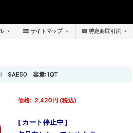
ル
サイトマップ
特定商取引法
r Oil SAE50 容量:1QT
2,420
[ カート停止中 ]