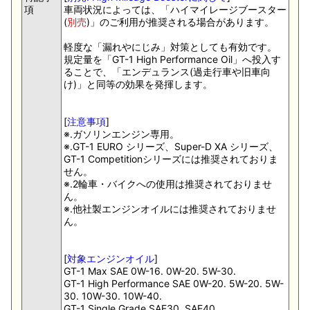
項
車両状況によっては、「ハイマイレージブースター
(
別売
)」のご利用が推奨される場合があります。
軽度な「漏れやにじみ」対策としても有効です。
規定量を「GT-1 High Performance Oil」へ投入す
ることで、「エンデュランス(過走行車や旧車向
け)」と同等の効果を発揮します。
[
注意事項
]
※.ガソリンエンジン専用。
※.GT-1 EURO シリーズ、Super-D XA シリーズ、
GT-1 Competitionシリーズには推奨されておりま
せん。
※.2輪車・バイクへの使用は推奨されておりませ
ん。
※.他社製エンジンオイルには推奨されておりませ
ん。
[
対象エンジンオイル
]
GT-1 Max SAE 0W-16. 0W-20. 5W-30.
GT-1 High Performance SAE 0W-20. 5W-20. 5W-
30. 10W-30. 10W-40.
GT-1 Single Grade SAE30. SAE40.