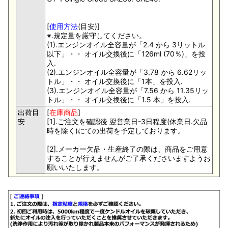
[
使用方法
(目安)]
※.規定量を厳守してください。
(1).エンジンオイル全容量が「2.4 から 3リットル
以下」・・ オイル交換後に「126ml (70％)」を投
入.
(2).エンジンオイル全容量が「3.78 から 6.62リッ
トル」・・ オイル交換後に「1本」を投入.
(3).エンジンオイル全容量が「7.56 から 11.35リッ
トル」・・ オイル交換後に「1.5 本」を投入.
出荷目
[
在庫商品
]
安
[1].ご注文を確認後 翌営業日-3日程度(休業日.欠品
時を除く)にての出荷を予定しております。
[2].メーカー欠品・生産終了の際は、商品をご用意
することが行えませんがご了承くださいますようお
願いいたします。