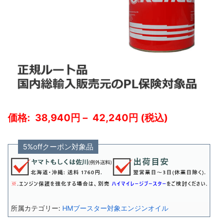
38,940
–
42,240
5%offクーポン対象品
HMブースター対象エンジンオイル