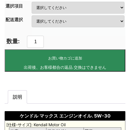
選択項目
配送選択
お買い物カゴに追加
説明
ケンドル マックス エンジンオイル. 5W-30
[仕様-サイズ]: Kendall Motor Oil