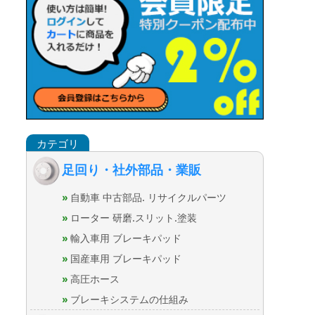
足回り・社外部品・業販
自動車 中古部品. リサイクルパーツ
ローター 研磨.スリット.塗装
輸入車用 ブレーキパッド
国産車用 ブレーキパッド
高圧ホース
ブレーキシステムの仕組み