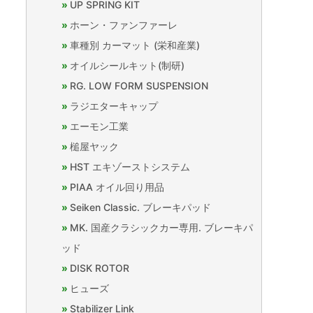
UP SPRING KIT
ホーン・ファンファーレ
車種別 カーマット (栄和産業)
オイルシールキット(制研)
RG. LOW FORM SUSPENSION
ラジエターキャップ
エーモン工業
槌屋ヤック
HST エキゾーストシステム
PIAA オイル回り用品
Seiken Classic. ブレーキパッド
MK. 国産クラシックカー専用. ブレーキパ
ッド
DISK ROTOR
ヒューズ
Stabilizer Link