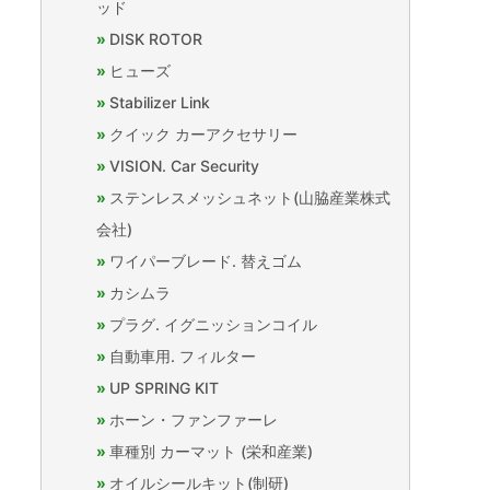
ッド
DISK ROTOR
ヒューズ
Stabilizer Link
クイック カーアクセサリー
VISION. Car Security
ステンレスメッシュネット(山脇産業株式
会社)
ワイパーブレード. 替えゴム
カシムラ
プラグ. イグニッションコイル
自動車用. フィルター
UP SPRING KIT
ホーン・ファンファーレ
車種別 カーマット (栄和産業)
オイルシールキット(制研)