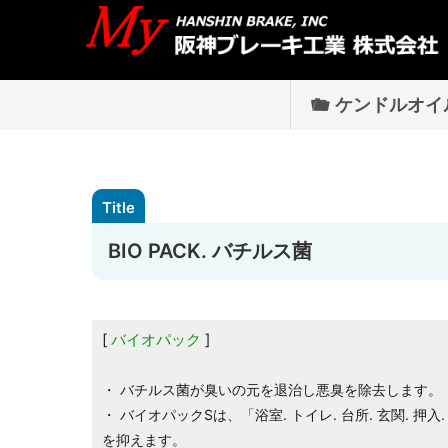
ケンドルオイ
BIO PACK. バチルス菌
バイオパック
・ バチルス菌が臭いの元を退治し悪臭を除去します。
・ バイオパックSは、「浴室. トイレ. 台所. 玄関. 
を抑えます。