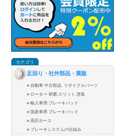
足回り・社外部品・業販
自動車 中古部品. リサイクルパーツ
ローター 研磨.スリット.塗装
輸入車用 ブレーキパッド
国産車用 ブレーキパッド
高圧ホース
ブレーキシステムの仕組み