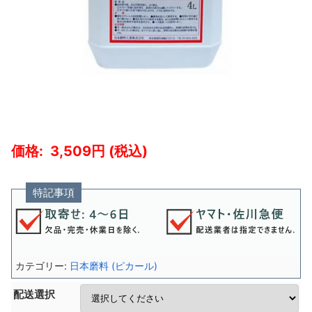
3,509
特記事項
カテゴリー:
日本磨料 (ピカール)
配送選択