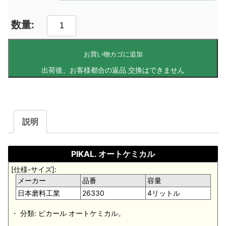
お買い物カゴに追加
説明
PIKAL. オートケミカル
[仕様-サイズ]:
メーカー
品番
容量
日本磨料工業
26330
4リットル
・ 分類: ピカール オートケミカル。