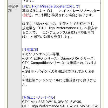
ります。
特記事
[
別売. High Mileage Boosterに関して
]
項
車両状況によっては、「ハイマイレージブースター
(
別売
)」のご利用が推奨される場合があります。
軽度な「漏れやにじみ」対策としても有効です。
規定量を「GT-1 High Performance Oil」へ投入す
ることで、「エンデュランス(過走行車や旧車向
け)」と同等の効果を発揮します。
[
注意事項
]
※.ガソリンエンジン専用。
※.GT-1 EURO シリーズ、Super-D XA シリーズ、
GT-1 Competitionシリーズには推奨されておりま
せん。
※.2輪車・バイクへの使用は推奨されておりませ
ん。
※.他社製エンジンオイルには推奨されておりませ
ん。
[
対象エンジンオイル
]
GT-1 Max SAE 0W-16. 0W-20. 5W-30.
GT-1 High Performance SAE 0W-20. 5W-20. 5W-