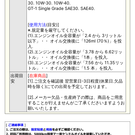
30. 10W-30. 10W-40.
GT-1 Single Grade SAE30. SAE40.
[
使用方法
(目安)]
※.規定量を厳守してください。
(1).エンジンオイル全容量が「2.4 から 3リットル
以下」・・ オイル交換後に「126ml (70％)」を投
入.
(2).エンジンオイル全容量が「3.78 から 6.62リッ
トル」・・ オイル交換後に「1本」を投入.
(3).エンジンオイル全容量が「7.56 から 11.35リッ
トル」・・ オイル交換後に「1.5 本」を投入.
出荷目
[
在庫商品
]
安
[1].ご注文を確認後 翌営業日-3日程度(休業日.欠品
時を除く)にての出荷を予定しております。
[2].メーカー欠品・生産終了の際は、商品をご用意
することが行えませんがご了承くださいますようお
願いいたします。