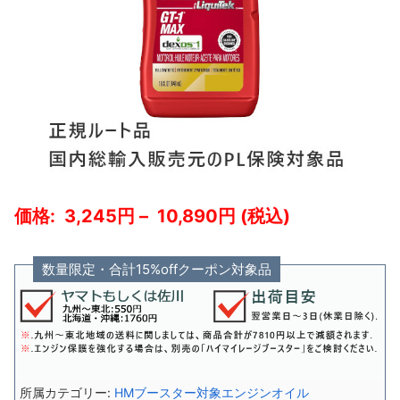
3,245
–
10,890
数量限定・合計15%offクーポン対象品
HMブースター対象エンジンオイル