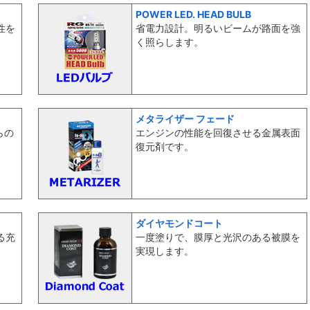
POWER LED. HEAD BULB
性を
省電力設計。明るいビームが路面を強
く照らします。
メタライザー フェード
らの
エンジンの性能を回復させる金属表面
復元剤です。
ダイヤモンドコート
る充
一度塗りで、膜厚と光沢のある被膜を
実現します。