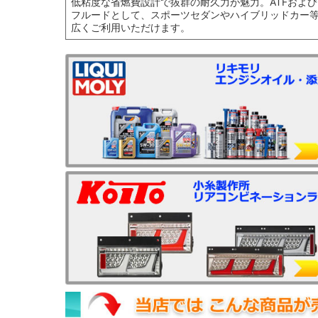
低粘度な省燃費設計で抜群の耐久力が魅力。ATFおよび
フルードとして、スポーツセダンやハイブリッドカー
広くご利用いただけます。