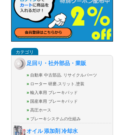
足回り・社外部品・業販
自動車 中古部品. リサイクルパーツ
ローター 研磨.スリット.塗装
輸入車用 ブレーキパッド
国産車用 ブレーキパッド
高圧ホース
ブレーキシステムの仕組み
オイル 添加剤 冷却水