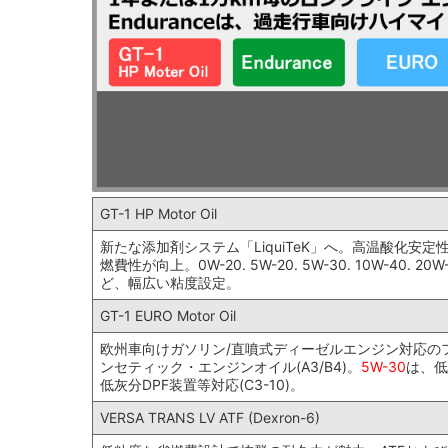
GT-1 HP Motor Oil
新たな添加剤システム「LiquiTeK」へ。高温酸化安定
燃費性が向上。0W-20. 5W-20. 5W-30. 10W-40. 20W
ど、幅広い粘度設定。
GT-1 EURO Motor Oil
欧州車向けガソリン/直噴式ディーゼルエンジン対応の
ンセティック・エンジンオイル(A3/B4)。
5W-30
は、低
低灰分DPF装置等対応(C3-10)。
VERSA TRANS LV ATF (Dexron-6)