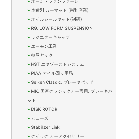
ホーン・ファンファーレ
車種別 カーマット (栄和産業)
オイルシールキット(制研)
RG. LOW FORM SUSPENSION
ラジエターキャップ
エーモン工業
槌屋ヤック
HST エキゾーストシステム
PIAA オイル回り用品
Seiken Classic. ブレーキパッド
MK. 国産クラシックカー専用. ブレーキパ
ッド
DISK ROTOR
ヒューズ
Stabilizer Link
クイック カーアクセサリー