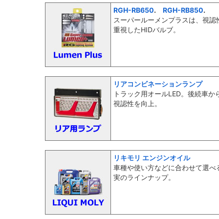
RGH-RB650
.
RGH-RB850
.
スーパールーメンプラスは、視認
重視したHIDバルブ。
リアコンビネーションランプ
トラック用オールLED。後続車か
視認性を向上。
リキモリ エンジンオイル
車種や使い方などに合わせて選べ
実のラインナップ。