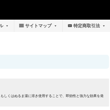
ル
サイトマップ
特定商取引法
を水もしくはぬるま湯に溶き使用することで、即効性と強力な効果を発