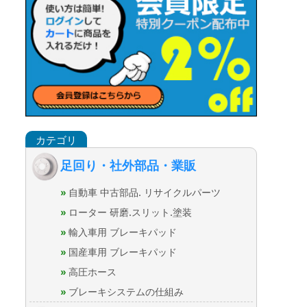
足回り・社外部品・業販
自動車 中古部品. リサイクルパーツ
ローター 研磨.スリット.塗装
輸入車用 ブレーキパッド
国産車用 ブレーキパッド
高圧ホース
ブレーキシステムの仕組み