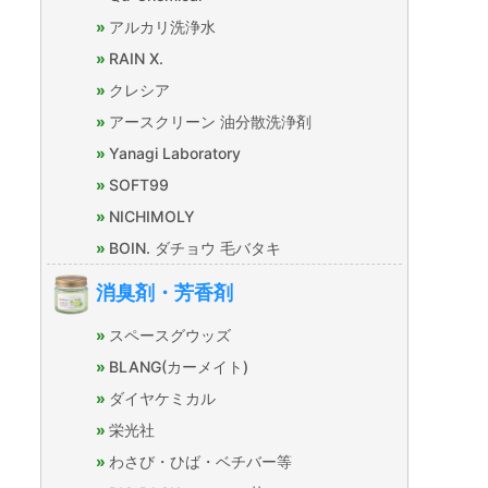
アルカリ洗浄水
RAIN X.
クレシア
アースクリーン 油分散洗浄剤
Yanagi Laboratory
SOFT99
NICHIMOLY
BOIN. ダチョウ 毛バタキ
消臭剤・芳香剤
スペースグウッズ
BLANG(カーメイト)
ダイヤケミカル
栄光社
わさび・ひば・ベチバー等