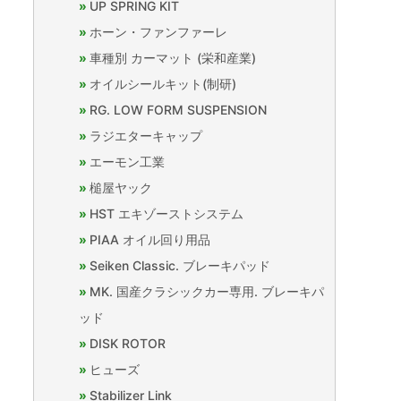
UP SPRING KIT
ホーン・ファンファーレ
車種別 カーマット (栄和産業)
オイルシールキット(制研)
RG. LOW FORM SUSPENSION
ラジエターキャップ
エーモン工業
槌屋ヤック
HST エキゾーストシステム
PIAA オイル回り用品
Seiken Classic. ブレーキパッド
MK. 国産クラシックカー専用. ブレーキパ
ッド
DISK ROTOR
ヒューズ
Stabilizer Link