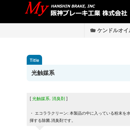
ケンドルオイ
光触媒系
光触媒系. 消臭剤
・ エコララクリーン: 本製品の中に入っている粉末
揮する除菌.消臭剤です。