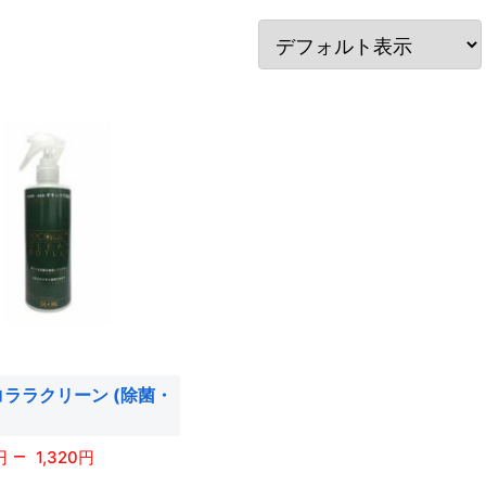
コララクリーン (除菌・
–
1,320