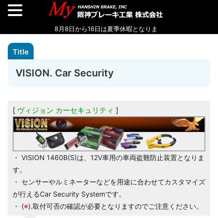
VISION. Car Security
ヴィジョン カーセキュリティ
・ VISION 1460B(S)は、12V車用の車両盗難防止装置となりま
す。
・ センサーやルミネーターなどを用途に合わせてカスタマイズ
が行えるCar Security Systemです。
・ (
※
).取付可否の確認が必要となりますのでご注意ください。