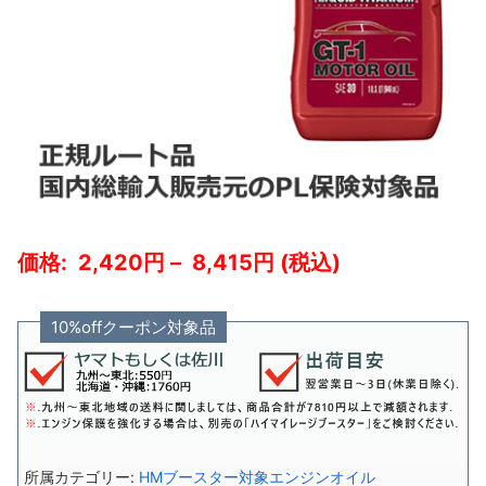
2,420
–
8,415
10%offクーポン対象品
HMブースター対象エンジンオイル