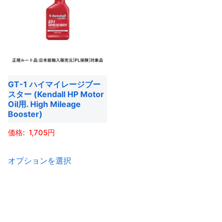
GT-1 ハイマイレージブー
スター (Kendall HP Motor
Oil用. High Mileage
Booster)
1,705
こ
オプションを選択
の
商
品
に
は