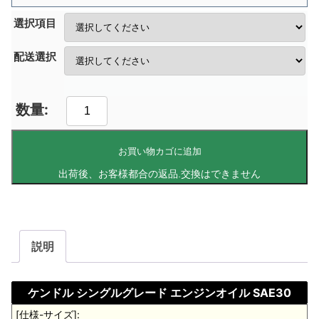
選択項目
配送選択
お買い物カゴに追加
説明
ケンドル シングルグレード エンジンオイル SAE30
[仕様-サイズ]: