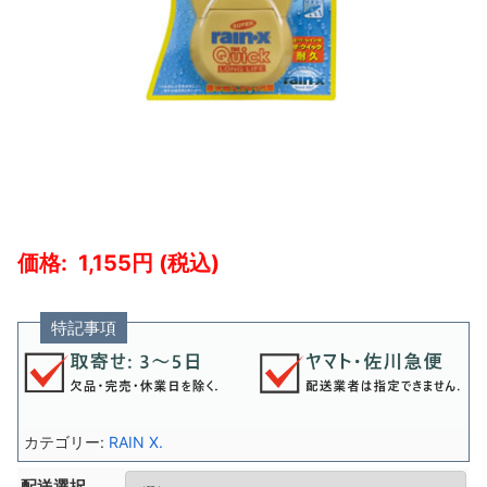
1,155
特記事項
カテゴリー:
RAIN X.
配送選択