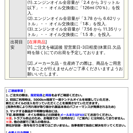
(1).エンジンオイル全容量が「2.4 から 3リットル
以下」・・ オイル交換後に「126ml (70％)」を投
入.
(2).エンジンオイル全容量が「3.78 から 6.62リッ
トル」・・ オイル交換後に「1本」を投入.
(3).エンジンオイル全容量が「7.56 から 11.35リッ
トル」・・ オイル交換後に「1.5 本」を投入.
出荷目
[
在庫商品
]
安
[1].ご注文を確認後 翌営業日-3日程度(休業日.欠品
時を除く)にての出荷を予定しております。
[2].メーカー欠品・生産終了の際は、商品をご用意
することが行えませんがご了承くださいますようお
願いいたします。