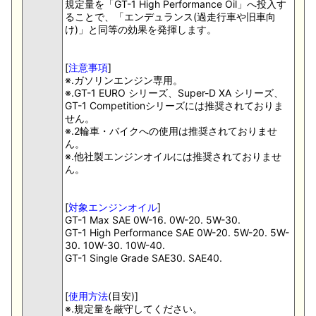
規定量を「GT-1 High Performance Oil」へ投入す
ることで、「エンデュランス(過走行車や旧車向
け)」と同等の効果を発揮します。
[
注意事項
]
※.ガソリンエンジン専用。
※.GT-1 EURO シリーズ、Super-D XA シリーズ、
GT-1 Competitionシリーズには推奨されておりま
せん。
※.2輪車・バイクへの使用は推奨されておりませ
ん。
※.他社製エンジンオイルには推奨されておりませ
ん。
[
対象エンジンオイル
]
GT-1 Max SAE 0W-16. 0W-20. 5W-30.
GT-1 High Performance SAE 0W-20. 5W-20. 5W-
30. 10W-30. 10W-40.
GT-1 Single Grade SAE30. SAE40.
[
使用方法
(目安)]
※.規定量を厳守してください。