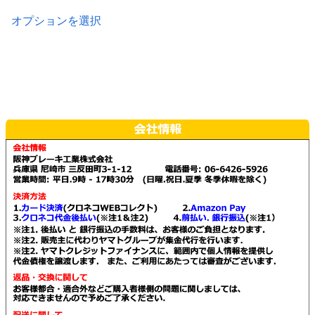
こ
オプションを選択
の
商
品
に
は
複
数
の
バ
リ
エ
ー
シ
ョ
ン
が