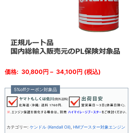
30,800
–
34,100
5%offクーポン対象品
カテゴリー:
ケンドル (Kendall Oil)
,
HMブースター対象エンジン