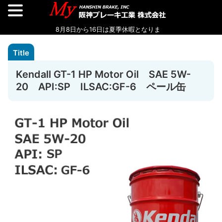
Kendall GT-1 HP Motor Oil SAE 5W-
20 API:SP ILSAC:GF-6 ペール缶