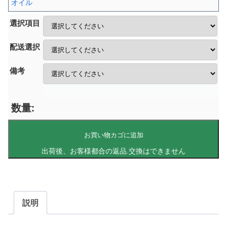
オイル
選択項目
配送選択
備考
お買い物カゴに追加
説明