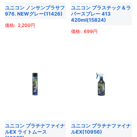
リ
ユニコン ノンサンプラサフ
ユニコン プラスチック＆ラ
リ
エ
976. NEWグレー(11426)
バースプレー 413
エ
ー
420ml(15824)
ー
2,200
シ
699
シ
ョ
こ
ョ
ン
こ
の
ン
が
の
商
が
あ
商
品
あ
り
品
に
り
ま
に
は
ま
す。
は
複
す。
オ
複
数
オ
プ
数
の
プ
シ
の
バ
シ
ョ
バ
リ
ョ
ユニコン プラチナファイナ
ユニコン プラチナファイナ
ン
リ
エ
ルEX ライトムース
ルEX(10956)
ン
は
エ
ー