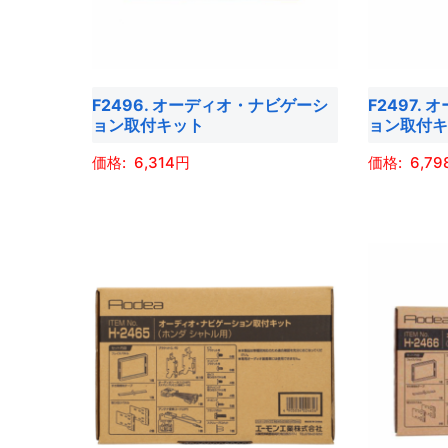
ョ
ョ
バ
バ
ン
ン
リ
リ
は
は
エ
エ
商
商
F2496. オーディオ・ナビゲーシ
F2497.
ー
ー
品
品
ョン取付キット
ョン取付
シ
シ
ペ
ペ
ョ
ョ
6,314
6,79
ー
ー
ン
ン
ジ
ジ
こ
こ
が
が
か
か
の
の
あ
あ
ら
ら
商
商
り
り
選
選
品
品
ま
ま
択
択
に
に
す。
す。
で
で
は
は
オ
オ
き
き
複
複
プ
プ
ま
ま
数
数
シ
シ
す
す
の
の
ョ
ョ
バ
バ