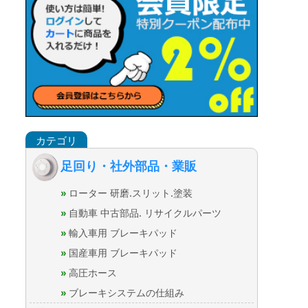
足回り・社外部品・業販
ローター 研磨.スリット.塗装
自動車 中古部品. リサイクルパーツ
輸入車用 ブレーキパッド
国産車用 ブレーキパッド
高圧ホース
ブレーキシステムの仕組み