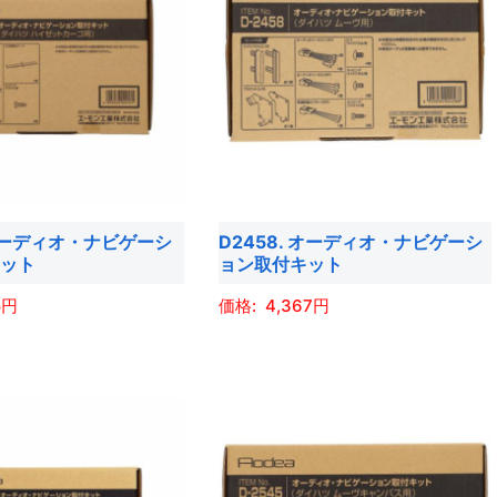
 オーディオ・ナビゲーシ
D2458. オーディオ・ナビゲーシ
キット
ョン取付キット
5
4,367
こ
の
商
品
に