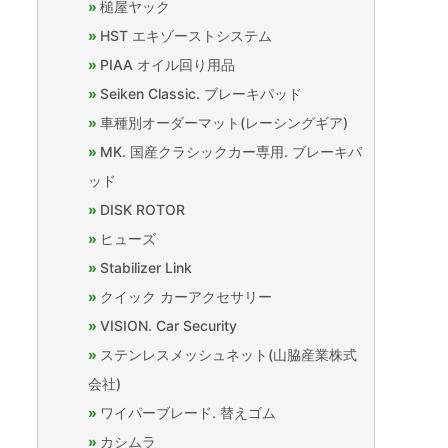
槌屋ヤック
HST エキゾーストシステム
PIAA オイル回り用品
Seiken Classic. ブレーキパッド
車種別オーダーマット(レーシングギア)
MK. 国産クラシックカー専用. ブレーキパ
ッド
DISK ROTOR
ヒューズ
Stabilizer Link
クイック カーアクセサリー
VISION. Car Security
ステンレスメッシュネット(山脇産業株式
会社)
ワイパーブレード. 替えゴム
カシムラ