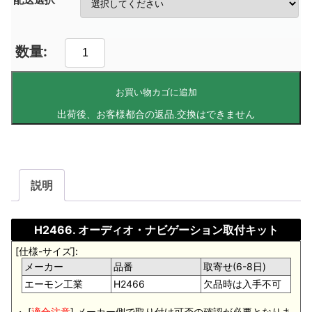
お買い物カゴに追加
説明
H2466. オーディオ・ナビゲーション取付キット
[仕様-サイズ]:
メーカー
品番
取寄せ(6-8日)
エーモン工業
H2466
欠品時は入手不可
・ [
適合注意
].メーカー側で取り付け可否の確認が必要となりま