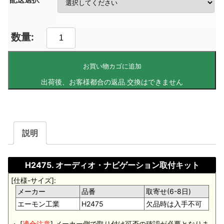
お買い物カゴに追加
説明
H2475. オーディオ・ナビゲーション取付キット
[仕様-サイズ]:
メーカー
品番
取寄せ(6-8日)
エーモン工業
H2475
欠品時は入手不可
・ [
適合注意
].メーカー側で取り付け可否の確認が必要となりま