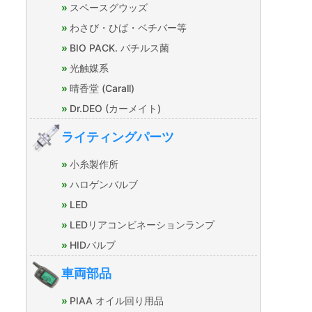
スペースグウッズ
わさび・ひば・ベチバー等
BIO PACK. バチルス菌
光触媒系
晴香堂 (Carall)
Dr.DEO (カーメイト)
ライティングパーツ
小糸製作所
ハロゲンバルブ
LED
LEDリアコンビネーションランプ
HIDバルブ
車両部品
PIAA オイル回り用品