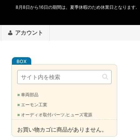
アカウント
車両部品
エーモン工業
オーディオ取付パーツ.ヒューズ電源
お買い物カゴに商品がありません。