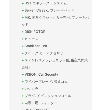
HST エキゾーストシステム
Seiken Classic. ブレーキパッド
MK. 国産クラシックカー専用. ブレーキパ
ッド
DISK ROTOR
ヒューズ
Stabilizer Link
クイック カーアクセサリー
ステンレスメッシュネット(山脇産業株式
会社)
VISION. Car Security
ワイパーブレード. 替えゴム
カシムラ
プラグ. イグニッションコイル
自動車用. フィルター
UP SPRING KIT