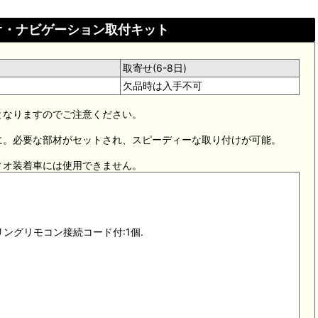
ディオ・ナビゲーション取付キット
取寄せ(6-8日)
欠品時は入手不可
となりますのでご注意ください。
に。必要な部材がセットされ、スピーディーな取り付けが可能。
ィオ装着車には使用できません。
リングリモコン接続コード付:1個.