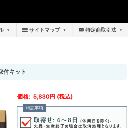
ル
サイトマップ
特定商取引法
ン取付キット
5,830
特記事項