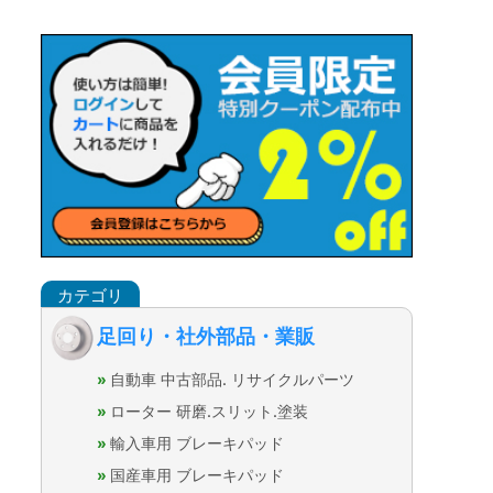
足回り・社外部品・業販
自動車 中古部品. リサイクルパーツ
ローター 研磨.スリット.塗装
輸入車用 ブレーキパッド
国産車用 ブレーキパッド