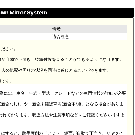
own Mirror System
備考
適合注意
ください。
面が自動で下向き、後輪付近を見ることができるようになります。
く人の気配や周りの状況を同時に感じとることができます。
適です。
う際には、車名・年式・型式・グレードなどの車両情報の詳細が必要
両(適合なし)」や「適合未確認車両(適合不明)」となる場合がありま
が行われております、取扱方法や注意事項などをご確認くださいますよ
ジにすると、助手席側のドアミラー鏡面が自動で下向き、リヤタイ