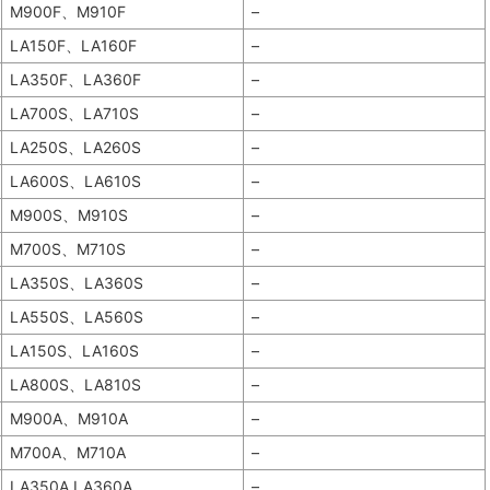
M900F、M910F
–
LA150F、LA160F
–
LA350F、LA360F
–
LA700S、LA710S
–
LA250S、LA260S
–
LA600S、LA610S
–
M900S、M910S
–
M700S、M710S
–
LA350S、LA360S
–
LA550S、LA560S
–
LA150S、LA160S
–
LA800S、LA810S
–
M900A、M910A
–
M700A、M710A
–
LA350A LA360A
–