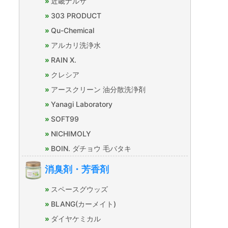
近畿ナルサ
303 PRODUCT
Qu-Chemical
アルカリ洗浄水
RAIN X.
クレシア
アースクリーン 油分散洗浄剤
Yanagi Laboratory
SOFT99
NICHIMOLY
BOIN. ダチョウ 毛バタキ
消臭剤・芳香剤
スペースグウッズ
BLANG(カーメイト)
ダイヤケミカル