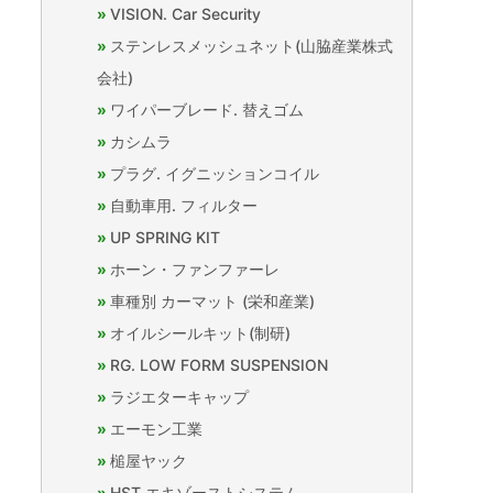
VISION. Car Security
ステンレスメッシュネット(山脇産業株式
会社)
ワイパーブレード. 替えゴム
カシムラ
プラグ. イグニッションコイル
自動車用. フィルター
UP SPRING KIT
ホーン・ファンファーレ
車種別 カーマット (栄和産業)
オイルシールキット(制研)
RG. LOW FORM SUSPENSION
ラジエターキャップ
エーモン工業
槌屋ヤック
HST エキゾーストシステム