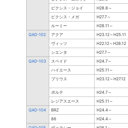
ピクシス・ジョイ
H28.8～
ピクシス・メガ
H27.7～
ルーミー
H28.11～
QAD-102
アクア
H23.12～H25.11
ヴィッツ
H22.12～H28.12
シエンタ
H27.7～
QAD-103
スペイド
H24.7～
ハイエース
H25.11～
プリウス
H23.12～H27.12
ポルテ
H24.7～
レジアスエース
H25.11～
QAD-104
BRZ
H24.4～
86
H24.4～
QAD-105
ヴォクシー
H26.1～