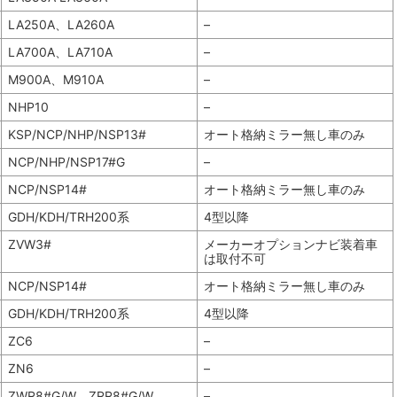
LA250A、LA260A
–
LA700A、LA710A
–
M900A、M910A
–
NHP10
–
KSP/NCP/NHP/NSP13#
オート格納ミラー無し車のみ
NCP/NHP/NSP17#G
–
NCP/NSP14#
オート格納ミラー無し車のみ
GDH/KDH/TRH200系
4型以降
ZVW3#
メーカーオプションナビ装着車
は取付不可
NCP/NSP14#
オート格納ミラー無し車のみ
GDH/KDH/TRH200系
4型以降
ZC6
–
ZN6
–
ZWR8#G/W、ZRR8#G/W
–