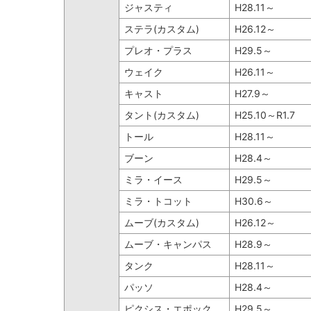
ジャスティ
H28.11～
ステラ(カスタム)
H26.12～
プレオ・プラス
H29.5～
ウェイク
H26.11～
キャスト
H27.9～
タント(カスタム)
H25.10～R1.7
トール
H28.11～
ブーン
H28.4～
ミラ・イース
H29.5～
ミラ・トコット
H30.6～
ムーブ(カスタム)
H26.12～
ムーブ・キャンパス
H28.9～
タンク
H28.11～
パッソ
H28.4～
ピクシス・エポック
H29.5～