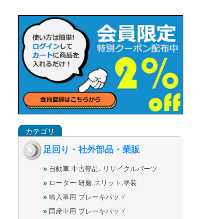
足回り・社外部品・業販
自動車 中古部品. リサイクルパーツ
ローター 研磨.スリット.塗装
輸入車用 ブレーキパッド
国産車用 ブレーキパッド