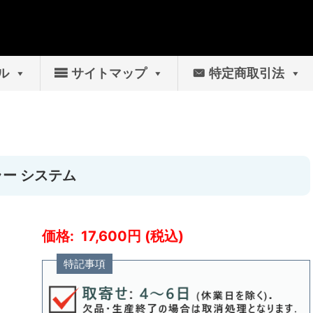
ル
サイトマップ
特定商取引法
ラー システム
17,600
特記事項