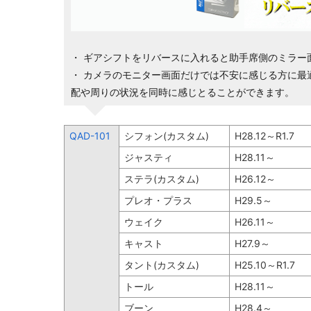
・ ギアシフトをリバースに入れると助手席側のミラー
・ カメラのモニター画面だけでは不安に感じる方に最
配や周りの状況を同時に感じとることができます。
QAD-101
シフォン(カスタム)
H28.12～R1.7
ジャスティ
H28.11～
ステラ(カスタム)
H26.12～
プレオ・プラス
H29.5～
ウェイク
H26.11～
キャスト
H27.9～
タント(カスタム)
H25.10～R1.7
トール
H28.11～
ブーン
H28.4～