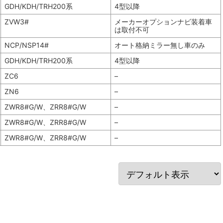
GDH/KDH/TRH200系
4型以降
ZVW3#
メーカーオプションナビ装着車
は取付不可
NCP/NSP14#
オート格納ミラー無し車のみ
GDH/KDH/TRH200系
4型以降
ZC6
–
ZN6
–
ZWR8#G/W、ZRR8#G/W
–
ZWR8#G/W、ZRR8#G/W
–
ZWR8#G/W、ZRR8#G/W
–