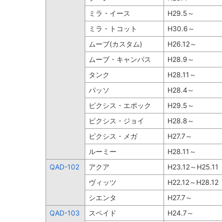
ミラ・イース
H29.5～
ミラ・トコット
H30.6～
ムーブ(カスタム)
H26.12～
ムーブ・キャンパス
H28.9～
タンク
H28.11～
パッソ
H28.4～
ピクシス・エポック
H29.5～
ピクシス・ジョイ
H28.8～
ピクシス・メガ
H27.7～
ルーミー
H28.11～
QAD-102
アクア
H23.12～H25.11
ヴィッツ
H22.12～H28.12
シエンタ
H27.7～
QAD-103
スペイド
H24.7～