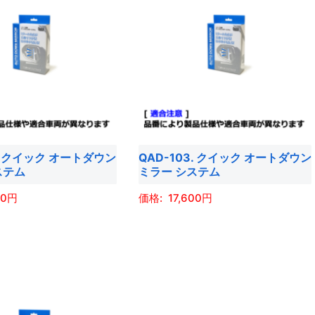
2. クイック オートダウン
QAD-103. クイック オートダウン
ステム
ミラー システム
00
17,600
こ
の
商
品
に