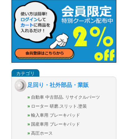
足回り・社外部品・業販
自動車 中古部品. リサイクルパーツ
ローター 研磨.スリット.塗装
輸入車用 ブレーキパッド
国産車用 ブレーキパッド
高圧ホース