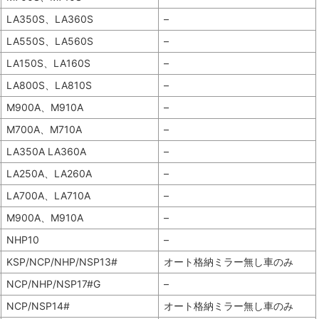
LA350S、LA360S
–
LA550S、LA560S
–
LA150S、LA160S
–
LA800S、LA810S
–
M900A、M910A
–
M700A、M710A
–
LA350A LA360A
–
LA250A、LA260A
–
LA700A、LA710A
–
M900A、M910A
–
NHP10
–
KSP/NCP/NHP/NSP13#
オート格納ミラー無し車のみ
NCP/NHP/NSP17#G
–
NCP/NSP14#
オート格納ミラー無し車のみ