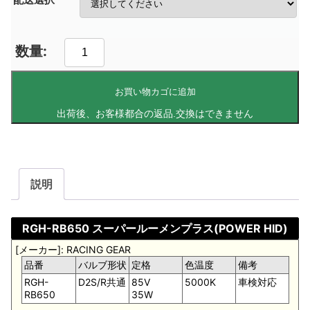
お買い物カゴに追加
説明
RGH-RB650 スーパールーメンプラス(POWER HID)
[メーカー]: RACING GEAR
品番
バルブ形状
定格
色温度
備考
RGH-
D2S/R共通
85V
5000K
車検対応
RB650
35W