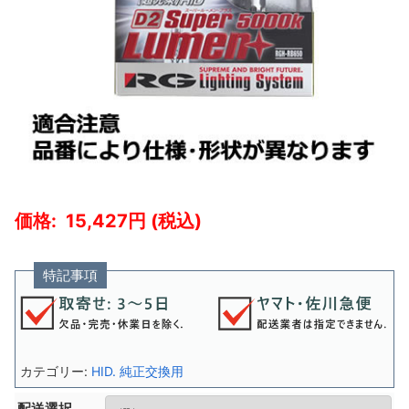
15,427
特記事項
カテゴリー:
HID. 純正交換用
配送選択