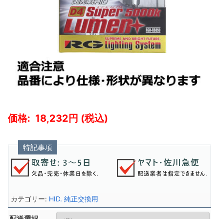
18,232
特記事項
カテゴリー:
HID. 純正交換用
配送選択