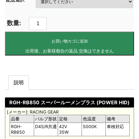
お買い物カゴに追加
説明
RGH-RB850 スーパールーメンプラス (POWER HID)
[メーカー]: RACING GEAR
品番
バルブ形状
定格
色温度
備考
RGH-
D4S/R共通
42V
5000K
車検対応
RB850
35W