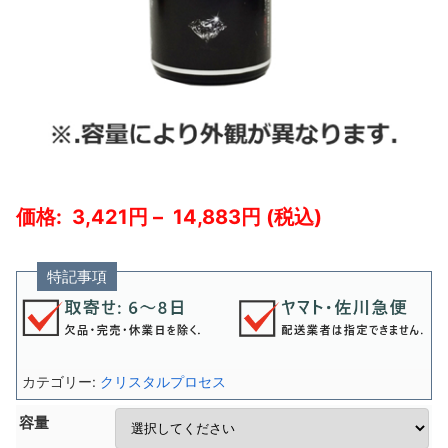
3,421
–
14,883
特記事項
カテゴリー:
クリスタルプロセス
容量