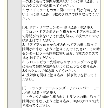
ーの形に沿って隙間が出来ないように塗り込み、3
枚のクロスで拭き取ってください。
2. サイドミラーもカガミ面にコート剤が付着しな
いように塗り込み、3枚のクロスで拭き取ってくだ
さい。
[D]. ドア・リヤフェンダー 塗り込み・拭き取り
1. フロントドア左前方から横方向へドアの形に沿っ
て隙間が出来ないように塗り込み、3枚のクロスで
拭き上げてください。
2. リアドア左前方から横方向へドアの形に沿って
隙間が出来ないように塗りこんでください。この時
センタービラーも同時に塗り込み、3枚のクロスで
拭き上げてください。
3. フロントピラー先端からリヤフェンダーへと形
に沿って隙間が出来ないようにムラなく塗り込み、
3枚のクロスで拭き取ってください。
4. 反対側も同様に塗り込み・拭き取りを行ってく
ださい。
[E]. トランク・テールレンズ・リアバンパー・モー
ル 塗り込み・拭き取り
1. トランク左端から横方向にトランクの形に沿って
隙間が出来ないように塗り込み、3枚のクロスで拭
き取ってください。