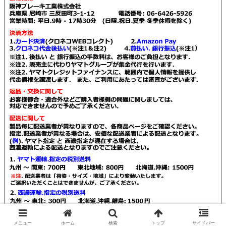
© 2021 Kendall販売店 阪神ブレーキ工業.
メニュー
ホーム
検索
トップ
サイドバー