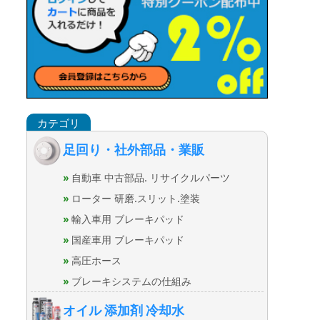
足回り・社外部品・業販
自動車 中古部品. リサイクルパーツ
ローター 研磨.スリット.塗装
輸入車用 ブレーキパッド
国産車用 ブレーキパッド
高圧ホース
ブレーキシステムの仕組み
オイル 添加剤 冷却水