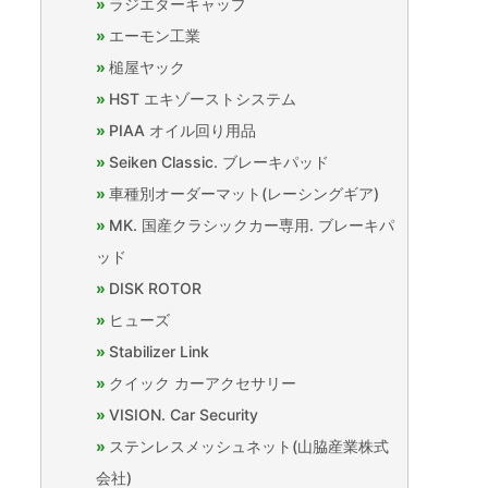
ラジエターキャップ
エーモン工業
槌屋ヤック
HST エキゾーストシステム
PIAA オイル回り用品
Seiken Classic. ブレーキパッド
車種別オーダーマット(レーシングギア)
MK. 国産クラシックカー専用. ブレーキパ
ッド
DISK ROTOR
ヒューズ
Stabilizer Link
クイック カーアクセサリー
VISION. Car Security
ステンレスメッシュネット(山脇産業株式
会社)