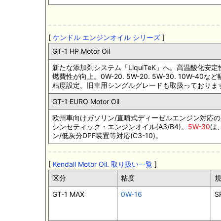
ケンドル エンジンオイル シリーズ
GT-1 HP Motor Oil
新たな添加剤システム「LiquiTeK」へ。高温酸化安定
燃費性が向上。0W-20. 5W-20. 5W-30. 10W-40な
粘度設定。旧車用シングルグレードも取扱っておりま
GT-1 EURO Motor Oil
欧州車向けガソリン/直噴式ディーゼルエンジン対応の
シンセティック・エンジンオイル(A3/B4)。
5W-30
は
ン/低灰分DPF装置等対応(C3-10)。
Kendall Motor Oil. 取り扱い一覧
区分
粘度
GT-1 MAX
0W-16
S