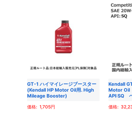
GT-1 ハイマイレージブースター
Kendall G
(Kendall HP Motor Oil用. High
Motor O
Mileage Booster)
API:SQ
1,705
32,2
こ
こ
の
の