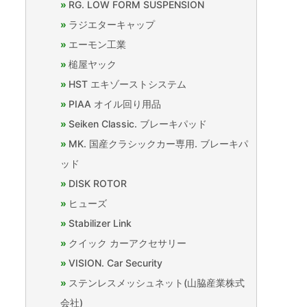
RG. LOW FORM SUSPENSION
ラジエターキャップ
エーモン工業
槌屋ヤック
HST エキゾーストシステム
PIAA オイル回り用品
Seiken Classic. ブレーキパッド
MK. 国産クラシックカー専用. ブレーキパ
ッド
DISK ROTOR
ヒューズ
Stabilizer Link
クイック カーアクセサリー
VISION. Car Security
ステンレスメッシュネット(山脇産業株式
会社)