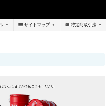
ル
サイトマップ
特定商取引法
を改定いたしますが予めご了承ください.