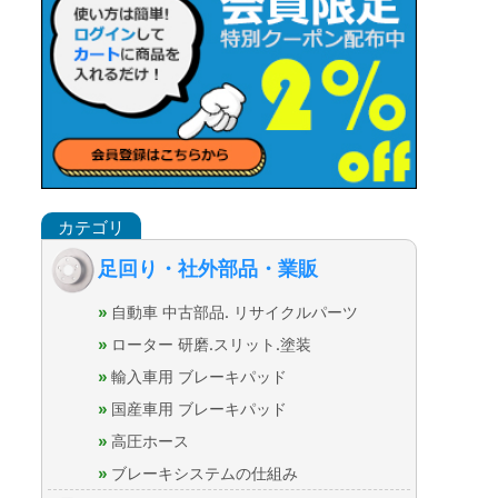
足回り・社外部品・業販
自動車 中古部品. リサイクルパーツ
ローター 研磨.スリット.塗装
輸入車用 ブレーキパッド
国産車用 ブレーキパッド
高圧ホース
ブレーキシステムの仕組み