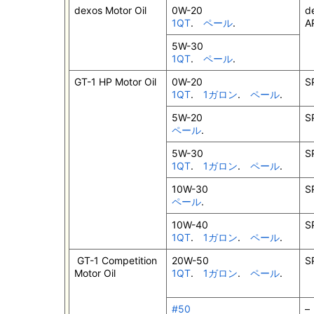
dexos Motor Oil
0W-20
d
1QT
.
ペール
.
A
5W-30
1QT
.
ペール
.
GT-1 HP Motor Oil
0W-20
S
1QT
.
1ガロン
.
ペール
.
5W-20
S
ペール
.
5W-30
S
1QT
.
1ガロン
.
ペール
.
10W-30
S
ペール
.
10W-40
S
1QT
.
1ガロン
.
ペール
.
GT-1 Competition
20W-50
S
Motor Oil
1QT
.
1ガロン
.
ペール
.
#50
–