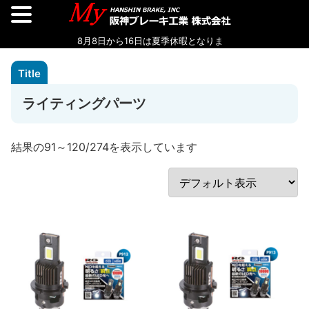
ライティングパーツ
結果の91～120/274を表示しています