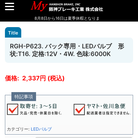
RGH-P623. バック専用・LEDバルブ 形
状:T16. 定格:12V・4W. 色味:6000K
2,337
特記事項
カテゴリー:
LEDバルブ