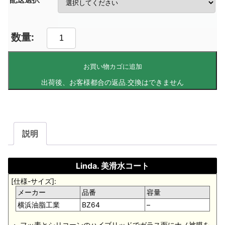
お買い物カゴに追加
説明
Linda. 美滑水コート
[仕様-サイズ]:
メーカー
品番
容量
横浜油脂工業
BZ64
–
・ フッ素とシリコーンのハイブリッドでガラス面にナノ被膜を