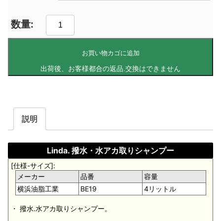
お買い物カゴに追加
説明
Linda. 撥水・水アカ取りシャンプー
[仕様-サイズ]:
メーカー
品番
容量
横浜油脂工業
BE19
4リットル
・ 撥水.水アカ取りシャンプー。