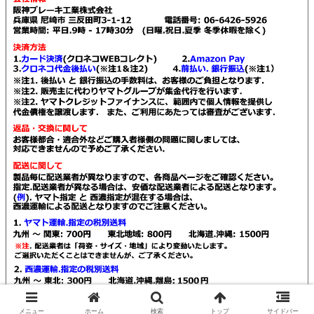
© 2021 Kendall販売店 阪神ブレーキ工業.
メニュー
ホーム
検索
トップ
サイドバー