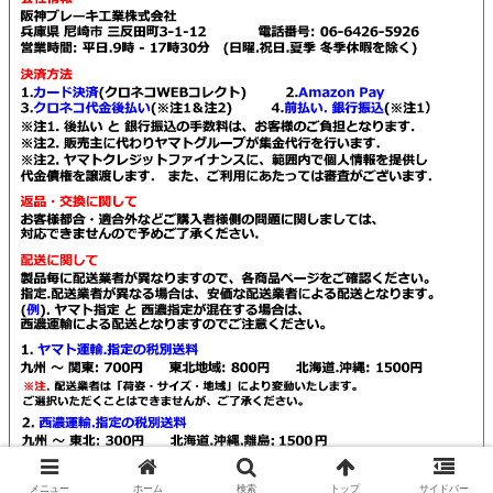
© 2021 Kendall販売店 阪神ブレーキ工業.
メニュー
ホーム
検索
トップ
サイドバー