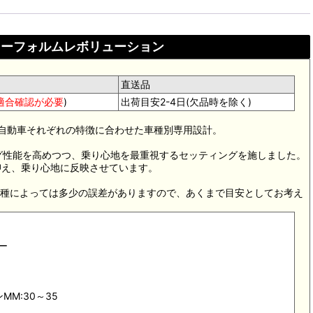
ローフォルムレボリューション
直送品
適合確認が必要
)
出荷目安2-4日(欠品時を除く)
バン、軽自動車それぞれの特徴に合わせた車種別専用設計。
グ性能を高めつつ、乗り心地を最重視するセッティングを施しました。
抑え、乗り心地に反映させています。
車種によっては多少の誤差がありますので、あくまで目安としてお考え
ー
M:30～35