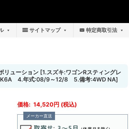
ル
サイトマップ
特定商取引法
レボリューション [1.スズキ:ワゴンRスティングレ
A 4.年式:08/9～12/8 5.備考:4WD NA]
14,520
メーカー直送