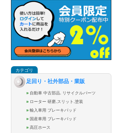
足回り・社外部品・業販
自動車 中古部品. リサイクルパーツ
ローター 研磨.スリット.塗装
輸入車用 ブレーキパッド
国産車用 ブレーキパッド
高圧ホース