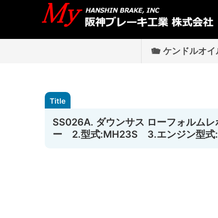
ケンドルオイ
SS026A. ダウンサス ローフォルム
ー 2.型式:MH23S 3.エンジン型式:K6