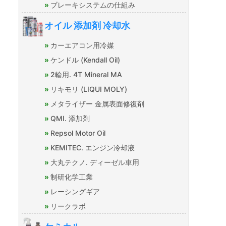
ブレーキシステムの仕組み
オイル 添加剤 冷却水
カーエアコン用冷媒
ケンドル (Kendall Oil)
2輪用. 4T Mineral MA
リキモリ (LIQUI MOLY)
メタライザー 金属表面修復剤
QMI. 添加剤
Repsol Motor Oil
KEMITEC. エンジン冷却液
大丸テクノ. ディーゼル車用
制研化学工業
レーシングギア
リークラボ