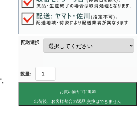
配送選択
お買い物カゴに追加