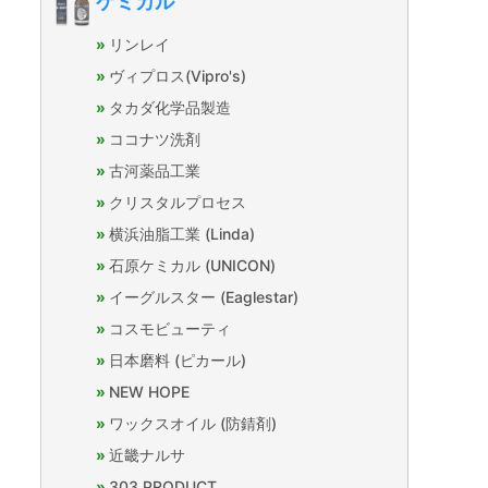
ケミカル
リンレイ
ヴィプロス(Vipro's)
タカダ化学品製造
ココナツ洗剤
古河薬品工業
クリスタルプロセス
横浜油脂工業 (Linda)
石原ケミカル (UNICON)
イーグルスター (Eaglestar)
コスモビューティ
日本磨料 (ピカール)
NEW HOPE
ワックスオイル (防錆剤)
近畿ナルサ
303 PRODUCT