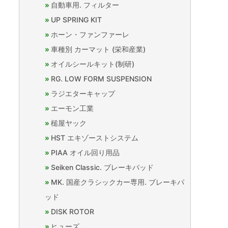
自動車用. フィルター
UP SPRING KIT
ホーン・ファンファーレ
車種別 カーマット (栄和産業)
オイルシールキット(制研)
RG. LOW FORM SUSPENSION
ラジエターキャップ
エーモン工業
槌屋ヤック
HST エキゾーストシステム
PIAA オイル回り用品
Seiken Classic. ブレーキパッド
MK. 国産クラシックカー専用. ブレーキパ
ッド
DISK ROTOR
ヒューズ