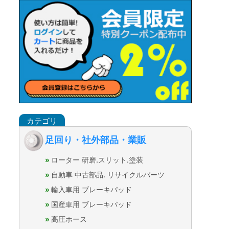
足回り・社外部品・業販
ローター 研磨.スリット.塗装
自動車 中古部品. リサイクルパーツ
輸入車用 ブレーキパッド
国産車用 ブレーキパッド
高圧ホース