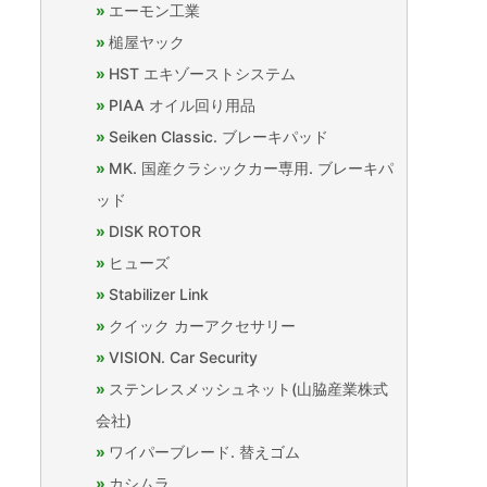
エーモン工業
槌屋ヤック
HST エキゾーストシステム
PIAA オイル回り用品
Seiken Classic. ブレーキパッド
MK. 国産クラシックカー専用. ブレーキパ
ッド
DISK ROTOR
ヒューズ
Stabilizer Link
クイック カーアクセサリー
VISION. Car Security
ステンレスメッシュネット(山脇産業株式
会社)
ワイパーブレード. 替えゴム
カシムラ