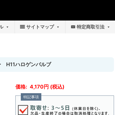
ル
サイトマップ
特定商取引法
ー H11ハロゲンバルブ
4,170
特記事項