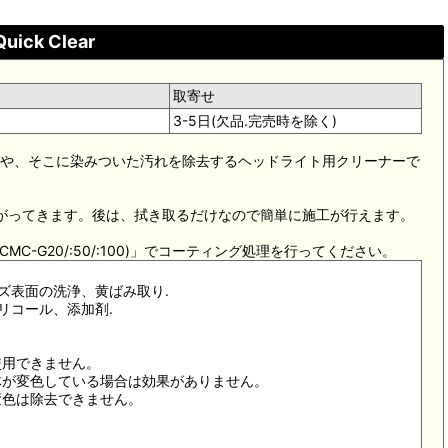
Quick Clear
取寄せ
3-5日(欠品.完売時を除く)
ングや、そこに染みついた汚れを除去するヘッドライト用クリーナーで
上がってきます。後は、拭き取るだけなので簡単に施工が行えます。
C-G20/:50/:100)」でコーティング処理を行ってください。
ズ表面の洗浄、黄ばみ取り.
リコール、添加剤.
使用できません。
自体が変色している場合は効果がありません。
の変色は除去できません。