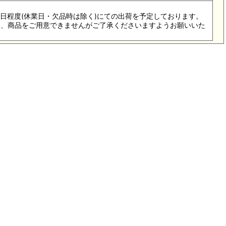
3-5日程度(休業日・欠品時は除く)にての出荷を予定しております。
際は、商品をご用意できませんがご了承くださいますようお願いいた