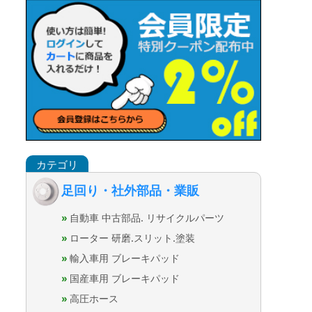
足回り・社外部品・業販
自動車 中古部品. リサイクルパーツ
ローター 研磨.スリット.塗装
輸入車用 ブレーキパッド
国産車用 ブレーキパッド
高圧ホース