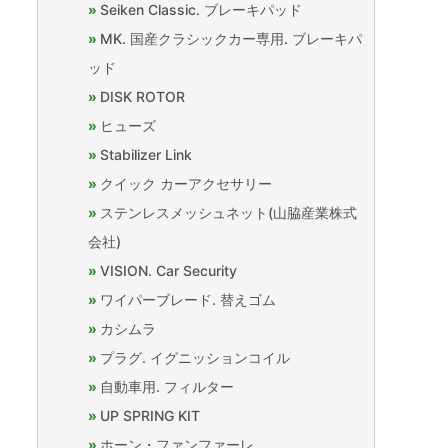
Seiken Classic. ブレーキパッド
MK. 国産クラシックカー専用. ブレーキパ
ッド
DISK ROTOR
ヒューズ
Stabilizer Link
クイック カーアクセサリー
ステンレスメッシュネット(山脇産業株式
会社)
VISION. Car Security
ワイパーブレード. 替えゴム
カシムラ
プラグ. イグニッションコイル
自動車用. フィルター
UP SPRING KIT
ホーン・ファンファーレ