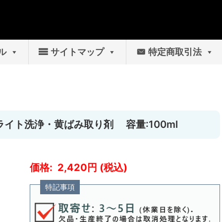
ル
サイトマップ
特定商取引法
ッドライト洗浄・黄ばみ取り剤 容量:100ml
2,420
特記事項