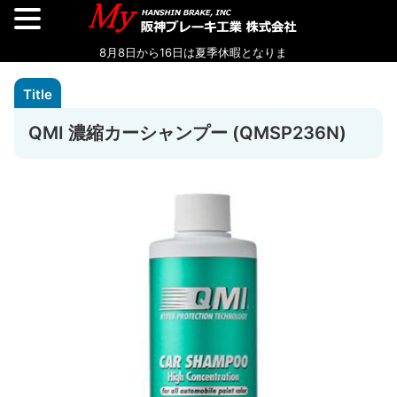
QMI 濃縮カーシャンプー (QMSP236N)