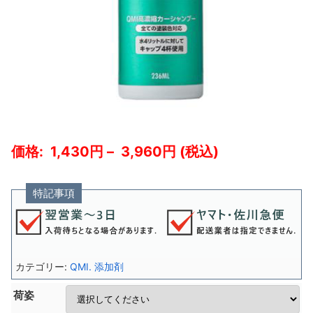
1,430
–
3,960
特記事項
カテゴリー:
QMI. 添加剤
荷姿