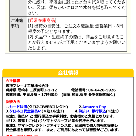
分に絞り、塗装面に残った水分を拭き取ってくださ
い。又は、柔らかいクロスで水分を拭き取ってくだ
さい。
ご連絡
[
通常在庫商品
]
事項
[1].出荷の目安は、ご注文を確認後 翌営業日～3日
程度の予定となります。
[2].欠品中・生産終了の際は、商品をご用意するこ
とが行えませんがご了承くださいますようお願いい
たします。