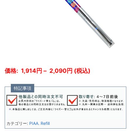
1,914
–
2,090
特記事項
カテゴリー:
PIAA. Refill