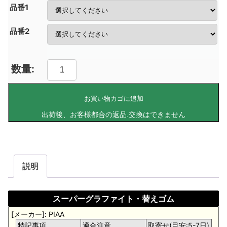
品番1
品番2
お買い物カゴに追加
説明
スーパーグラファイト・替えゴム
[メーカー]: PIAA
特記事項
適合注意
取寄せ(目安:5-7日)