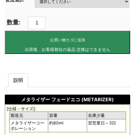
お買い物カゴに追加
説明
メタライザー フェードエコ (METARIZER)
[仕様－サイズ]:
製造元
容量
在庫少量
メタライザーコー
約80ml
翌営業日～3日
ポレーション