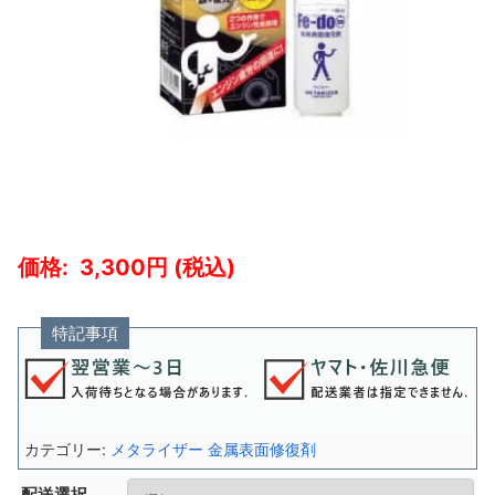
3,300
特記事項
カテゴリー:
メタライザー 金属表面修復剤
配送選択