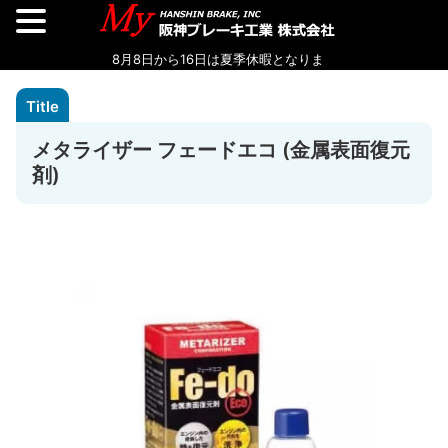
メタライザー フェードエコ (金属表面復元
剤)