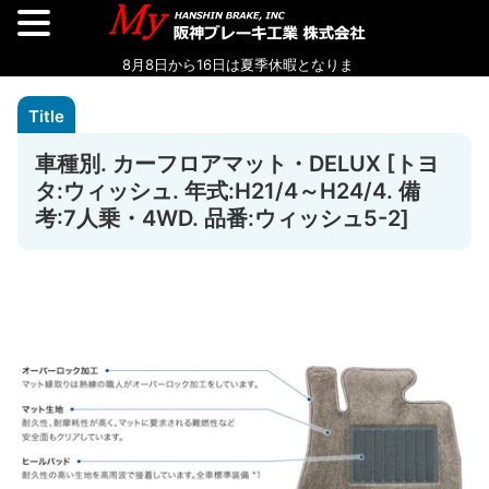
車種別. カーフロアマット・DELUX [トヨ
タ:ウィッシュ. 年式:H21/4～H24/4. 備
考:7人乗・4WD. 品番:ウィッシュ5-2]