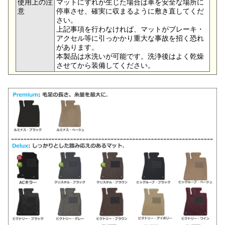
使用上の注
マットにずれが生じた場合は車を安全な場所に
意
停車させ、確実に収まるように敷き直してくだ
さい。
上記事項を行わなければ、マットがブレーキ・
アクセル等に引っかかり重大な事故を招く恐れ
があります。
本製品は水洗いが可能です。洗浄後はよく乾燥
させてから装備してください。