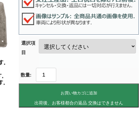
選択項
目
お買い物カゴに追加