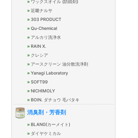
ワックスオイル (防錆剤)
近畿ナルサ
303 PRODUCT
Qu-Chemical
アルカリ洗浄水
RAIN X.
クレシア
アースクリーン 油分散洗浄剤
Yanagi Laboratory
SOFT99
NICHIMOLY
BOIN. ダチョウ 毛バタキ
消臭剤・芳香剤
BLANG(カーメイト)
ダイヤケミカル