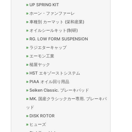
UP SPRING KIT
ホーン・ファンファーレ
車種別 カーマット (栄和産業)
オイルシールキット(制研)
RG. LOW FORM SUSPENSION
ラジエターキャップ
エーモン工業
槌屋ヤック
HST エキゾーストシステム
PIAA オイル回り用品
Seiken Classic. ブレーキパッド
MK. 国産クラシックカー専用. ブレーキパ
ッド
DISK ROTOR
ヒューズ