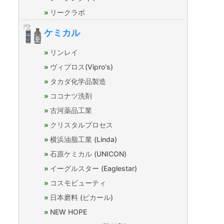
リークラボ
ケミカル
リンレイ
ヴィプロス(Vipro's)
タカダ化学品製造
ココナツ洗剤
古河薬品工業
クリスタルプロセス
横浜油脂工業 (Linda)
石原ケミカル (UNICON)
イーグルスター (Eaglestar)
コスモビューティ
日本磨料 (ピカール)
NEW HOPE