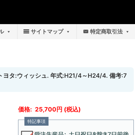
ル
サイトマップ
特定商取引法
タ:ウィッシュ. 年式:H21/4～H24/4. 備考:7
25,700
特記事項