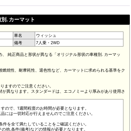
別. カーマット
車名
ウィッシュ
備考
7人乗・2WD
め、 純正商品と形状が異なる「オリジナル形状の車種別. カーマッ
。難燃焼性、耐摩耗性、退色性など、カーマットに求められる基準をク
。
なりますのでご注意ください。
素材が異なります。スタンダードは、エコノミーより厚みがあり使用さ
ますので、1週間程度のお時間が必要となります。
返品には一切対応が行えませんのでご注意ください。
合条件を全て満たしていることをご確認ください。
その他.条件(備考)などの情報が必要となります。