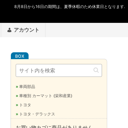
アカウント
車両部品
車種別 カーマット (栄和産業)
トヨタ
トヨタ・デラックス
お買い物カゴに商品がありません。