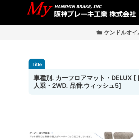
ケンドルオイ
車種別. カーフロアマット・DELUX [トヨ
人乗・2WD. 品番:ウィッシュ5]