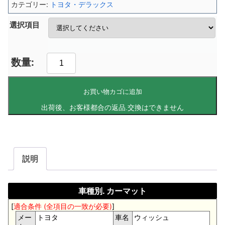
カテゴリー:
トヨタ・デラックス
選択項目
お買い物カゴに追加
説明
車種別. カーマット
[
適合条件 (全項目の一致が必要)
]
メー
トヨタ
車名
ウィッシュ