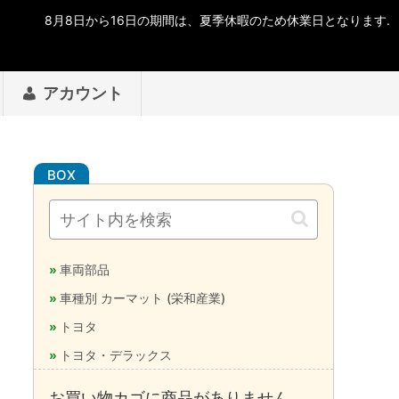
アカウント
車両部品
車種別 カーマット (栄和産業)
トヨタ
トヨタ・デラックス
お買い物カゴに商品がありません。