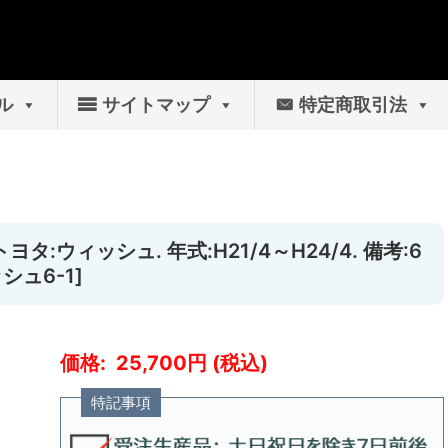
ル
サイトマップ
特定商取引法
タ:ウィッシュ. 年式:H21/4～H24/4. 備考:6
シュ6-1]
25,700
特記事項