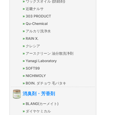
ワックスオイル (防錆剤)
近畿ナルサ
303 PRODUCT
Qu-Chemical
アルカリ洗浄水
RAIN X.
クレシア
アースクリーン 油分散洗浄剤
Yanagi Laboratory
SOFT99
NICHIMOLY
BOIN. ダチョウ 毛バタキ
消臭剤・芳香剤
BLANG(カーメイト)
ダイヤケミカル