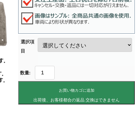
選択項
目
お買い物カゴに追加