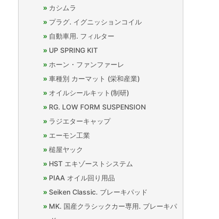
カシムラ
プラグ. イグニッションコイル
自動車用. フィルター
UP SPRING KIT
ホーン・ファンファーレ
車種別 カーマット (栄和産業)
オイルシールキット(制研)
RG. LOW FORM SUSPENSION
ラジエターキャップ
エーモン工業
槌屋ヤック
HST エキゾーストシステム
PIAA オイル回り用品
Seiken Classic. ブレーキパッド
MK. 国産クラシックカー専用. ブレーキパ