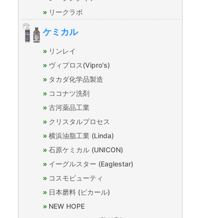
リークラボ
ケミカル
リンレイ
ヴィプロス(Vipro's)
タカダ化学品製造
ココナツ洗剤
古河薬品工業
クリスタルプロセス
横浜油脂工業 (Linda)
石原ケミカル (UNICON)
イーグルスター (Eaglestar)
コスモビューティ
日本磨料 (ピカール)
NEW HOPE