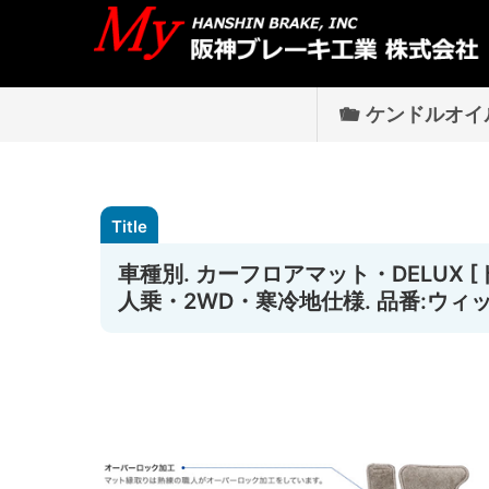
ケンドルオイ
車種別. カーフロアマット・DELUX [トヨ
人乗・2WD・寒冷地仕様. 品番:ウィッ