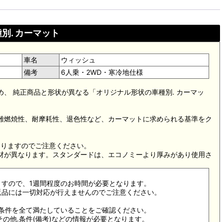
別. カーマット
車名
ウィッシュ
備考
6人乗・2WD・寒冷地仕様
め、 純正商品と形状が異なる「オリジナル形状の車種別. カーマッ
。難燃焼性、耐摩耗性、退色性など、カーマットに求められる基準をク
。
なりますのでご注意ください。
素材が異なります。スタンダードは、エコノミーより厚みがあり使用さ
ますので、1週間程度のお時間が必要となります。
返品には一切対応が行えませんのでご注意ください。
合条件を全て満たしていることをご確認ください。
その他.条件(備考)などの情報が必要となります。