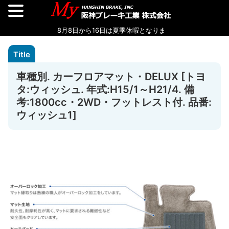
車種別. カーフロアマット・DELUX [トヨ
タ:ウィッシュ. 年式:H15/1～H21/4. 備
考:1800cc・2WD・フットレスト付. 品番:
ウィッシュ1]