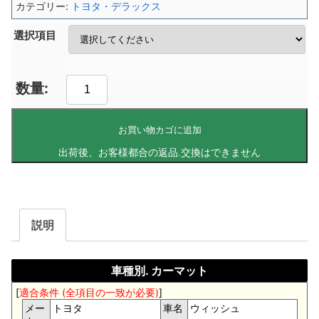
カテゴリー:
トヨタ・デラックス
選択項目
お買い物カゴに追加
説明
車種別. カーマット
[
適合条件 (全項目の一致が必要)
]
メー
トヨタ
車名
ウィッシュ