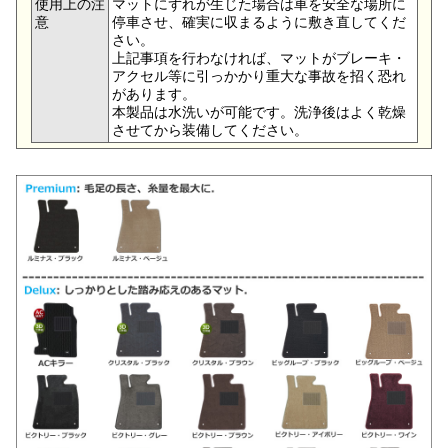
使用上の注
マットにずれが生じた場合は車を安全な場所に
意
停車させ、確実に収まるように敷き直してくだ
さい。
上記事項を行わなければ、マットがブレーキ・
アクセル等に引っかかり重大な事故を招く恐れ
があります。
本製品は水洗いが可能です。洗浄後はよく乾燥
させてから装備してください。