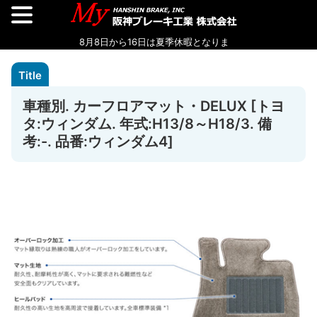
車種別. カーフロアマット・DELUX [トヨ
タ:ウィンダム. 年式:H13/8～H18/3. 備
考:-. 品番:ウィンダム4]