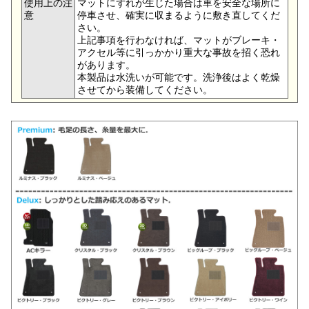
使用上の注
マットにずれが生じた場合は車を安全な場所に
意
停車させ、確実に収まるように敷き直してくだ
さい。
上記事項を行わなければ、マットがブレーキ・
アクセル等に引っかかり重大な事故を招く恐れ
があります。
本製品は水洗いが可能です。洗浄後はよく乾燥
させてから装備してください。